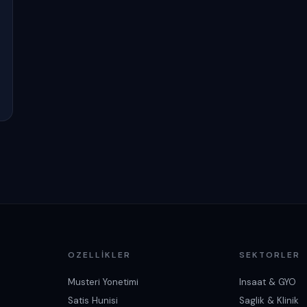
OZELLIKLER
SEKTORLER
Musteri Yonetimi
Insaat & GYO
Satis Hunisi
Saglik & Klinik