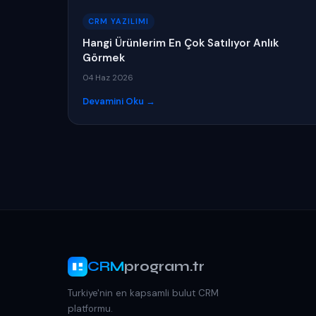
CRM YAZILIMI
Hangi Ürünlerim En Çok Satılıyor Anlık
Görmek
04 Haz 2026
Devamini Oku →
CRM
program.tr
Turkiye'nin en kapsamli bulut CRM
platformu.