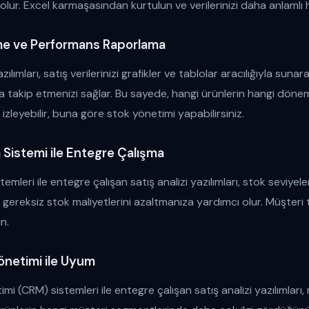
olur. Excel karmaşasından kurtulun ve verilerinizi daha anlamlı h
rme ve Performans Raporlama
ılımları, satış verilerinizi grafikler ve tablolar aracılığıyla sunara
a takip etmenizi sağlar. Bu sayede, hangi ürünlerin hangi dön
k izleyebilir, buna göre stok yönetimi yapabilirsiniz.
Sistemi ile Entegre Çalışma
mleri ile entegre çalışan satış analizi yazılımları, stok seviyele
 gereksiz stok maliyetlerini azaltmanıza yardımcı olur. Müşteri t
ın.
 Yönetimi ile Uyum
timi (CRM) sistemleri ile entegre çalışan satış analizi yazılımları, 