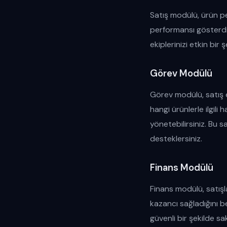
Satış modülü, ürün per
performansı gösterdiği
ekiplerinizi etkin bir
Görev Modülü
Görev modülü, satış ek
hangi ürünlerle ilgili 
yönetebilirsiniz. Bu sa
desteklersiniz.
Finans Modülü
Finans modülü, satışla
kazancı sağladığını bel
güvenli bir şekilde sak