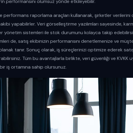
rin performansını olumsuz yönde etkileyebilir.
 ve performans raporlama araçları kullanarak, şirketler verilerini 
kibi yapabilirler. Veri görselleştirme yazılımları sayesinde, karma
r yönetim sistemleri ile stok durumunu kolayca takip edebilirsiniz
leri de, satış ekibinizin performansını denetlemenize ve müşte
lanak tanır. Sonuç olarak, iş süreçlerinizi optimize ederek satışla
rtırabilirsiniz. Tüm bu avantajlarla birlikte, veri güvenliği ve KV
 bir iş ortamına sahip olursunuz.