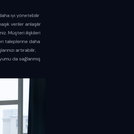
daha iyi yönetebilir
şık veriler anlaşılır
. Müşteri ilişkileri
ri taleplerine daha
rınızı artırabilir,
KK uyumu da sağlanmış