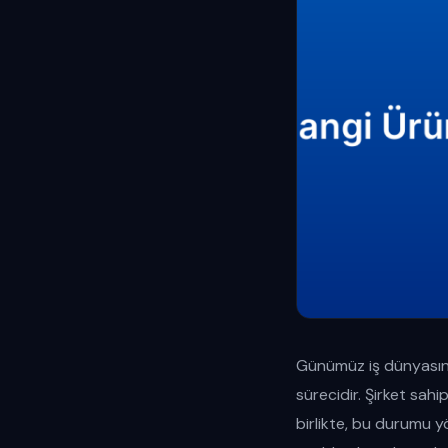
Günümüz iş dünyasında,
sürecidir. Şirket sahi
birlikte, bu durumu y