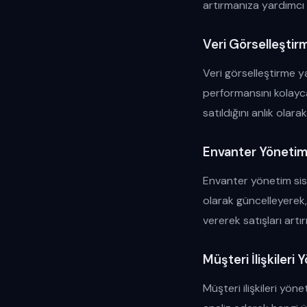
artırmanıza yardımcı 
Veri Görselleşti
Veri görselleştirme yaz
performansını kolayc
satıldığını anlık olara
Envanter Yönetim 
Envanter yönetim siste
olarak güncelleyerek,
vererek satışları artır
Müşteri İlişkileri
Müşteri ilişkileri yöne