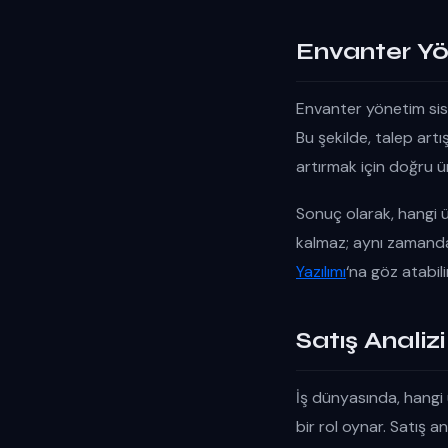
Envanter Yö
Envanter yönetim sist
Bu şekilde, talep artış
artırmak için doğru 
Sonuç olarak, hangi ür
kalmaz; aynı zamanda i
Yazılımı
‘na göz atabil
Satış Analiz
İş dünyasında, hangi ü
bir rol oynar. Satış an