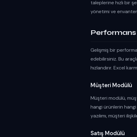
taleplerine hızlı bir şe
yönetimi ve envanter 
Performans R
Gelişmiş bir performa
edebilirsiniz. Bu araçl
hızlandırır. Excel kar
Müşteri Modülü
Müşteri modülü, müşte
hangi ürünlerin hangi
yazılımı, müşteri ilişk
Satış Modülü