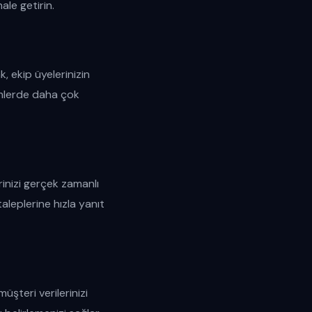
ale getirin.
k, ekip üyelerinizin
emlerde daha çok
rinizi gerçek zamanlı
aleplerine hızla yanıt
müşteri verilerinizi