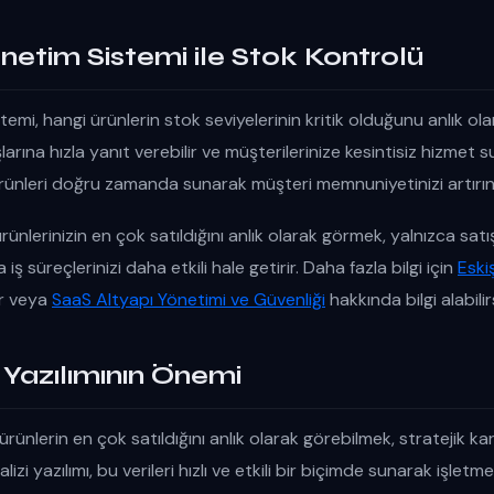
netim Sistemi ile Stok Kontrolü
emi, hangi ürünlerin stok seviyelerinin kritik olduğunu anlık ola
larına hızla yanıt verebilir ve müşterilerinize kesintisiz hizmet sun
ürünleri doğru zamanda sunarak müşteri memnuniyetinizi artırın
ünlerinizin en çok satıldığını anlık olarak görmek, yalnızca satış
ş süreçlerinizi daha etkili hale getirir. Daha fazla bilgi için
Eski
ir veya
SaaS Altyapı Yönetimi ve Güvenliği
hakkında bilgi alabilir
i Yazılımının Önemi
rünlerin en çok satıldığını anlık olarak görebilmek, stratejik kar
alizi yazılımı, bu verileri hızlı ve etkili bir biçimde sunarak işlet