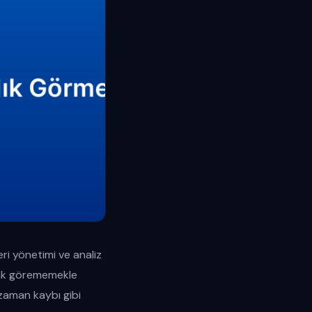
eri yönetimi ve analiz
larak görememekle
 zaman kaybı gibi