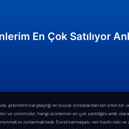
 şirketlerin karşılaştığı en büyük zorluklardan biri etkin bir v
pleri ve yöneticiler, hangi ürünlerinin en çok satıldığını anlık o
önetmekte zorlanmaktadır. Excel karmaşası, veri kaybı riski ve