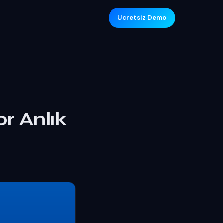
Ucretsiz Demo
r Anlık