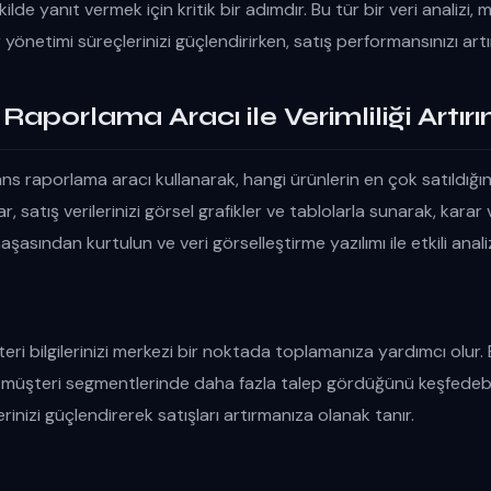
kilde yanıt vermek için kritik bir adımdır. Bu tür bir veri analizi, mü
yönetimi süreçlerinizi güçlendirirken, satış performansınızı artı
aporlama Aracı ile Verimliliği Artırı
ns raporlama aracı kullanarak, hangi ürünlerin en çok satıldığını
ar, satış verilerinizi görsel grafikler ve tablolarla sunarak, karar
maşasından kurtulun ve veri görselleştirme yazılımı ile etkili anali
ri bilgilerinizi merkezi bir noktada toplamanıza yardımcı olur
 müşteri segmentlerinde daha fazla talep gördüğünü keşfedebili
ilerinizi güçlendirerek satışları artırmanıza olanak tanır.