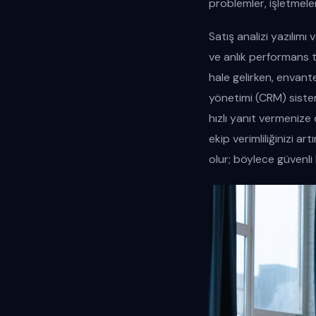
problemler, işletmele
Satış analizi yazılımı
ve anlık performans ta
hale gelirken, envante
yönetimi (CRM) sistem
hızlı yanıt vermenize o
ekip verimliliğinizi a
olur; böylece güvenli