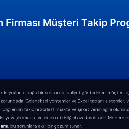
etin yoğun olduğu bir sektörde faaliyet gösterirken, müşteri iliş
zorundadır. Geleneksel yöntemler ve Excel tabanlı sistemler, 
bilgilerinin takibini zorlaştırmakta ve şirket verimliliğini olums
ini yavaşlatmakta ve ekibin etkinliğini azaltmaktadır. Modern b
ramı
, bu sorunlara akıllı bir çözüm sunar.