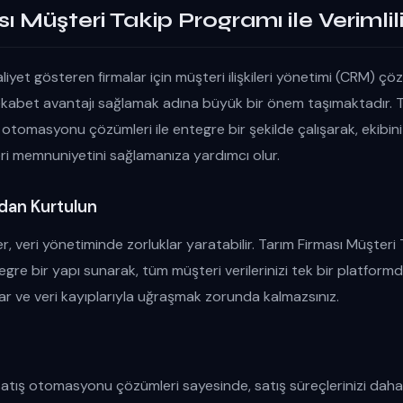
 Müşteri Takip Programı ile Verimliliğ
yet gösteren firmalar için müşteri ilişkileri yönetimi (CRM) çözü
kabet avantajı sağlamak adına büyük bir önem taşımaktadır. T
 otomasyonu çözümleri ile entegre bir şekilde çalışarak, ekibin
ri memnuniyetini sağlamanıza yardımcı olur.
dan Kurtulun
r, veri yönetiminde zorluklar yaratabilir. Tarım Firması Müşteri 
ntegre bir yapı sunarak, tüm müşteri verilerinizi tek bir platform
r ve veri kayıplarıyla uğraşmak zorunda kalmazsınız.
tış otomasyonu çözümleri sayesinde, satış süreçlerinizi daha e