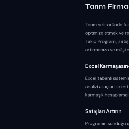
Tarım Firması
Tarım sektöründe faali
optimize etmek ve re
Takip Programı, satış
artırmanıza ve müşte
Excel Karmaşasın
Excel tabanlı sistemle
analizi araçları ile e
karmaşık hesaplamala
Satışları Artırın
Programın sunduğu sa