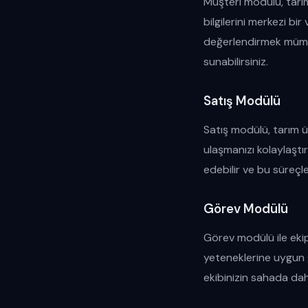
Müşteri modülü, tarım
bilgilerini merkezi bi
değerlendirmek mümkün
sunabilirsiniz.
Satış Modülü
Satış modülü, tarım ür
ulaşmanızı kolaylaştır
edebilir ve bu süreçler
Görev Modülü
Görev modülü ile ekip 
yeteneklerine uygun g
ekibinizin sahada dah