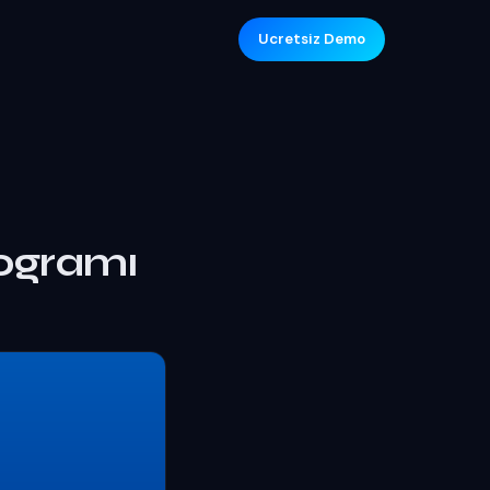
Ucretsiz Demo
rogramı