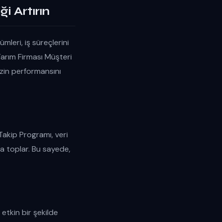
i Artırın
mleri, iş süreçlerini
arım Firması Müşteri
izin performansını
Takip Programı, veri
da toplar. Bu sayede,
tkin bir şekilde