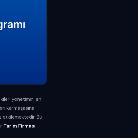
kileri yönetimini en
veri karmaşasına
uz etkilemektedir. Bu
ir
Tarım Firması