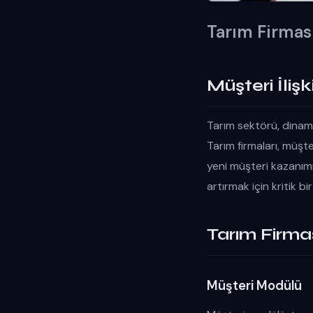
Tarım Firmas
Müşteri İliş
Tarım sektörü, dinamik
Tarım firmaları, müşt
yeni müşteri kazanımın
artırmak için kritik bi
Tarım Firma
Müşteri Modülü