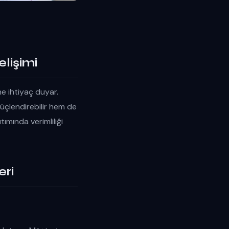
elişimi
ne ihtiyaç duyar.
güçlendirebilir hem de
tımında verimliliği
eri