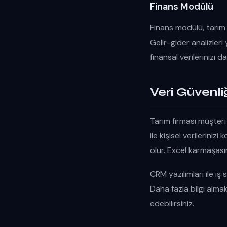
Finans Modülü
Finans modülü, tarım 
Gelir-gider analizleri
finansal verilerinizi d
Veri Güvenl
Tarım firması müşteri
ile kişisel verilerini
olur. Excel karmaşası
CRM yazılımları ile iş
Daha fazla bilgi almak
edebilirsiniz.