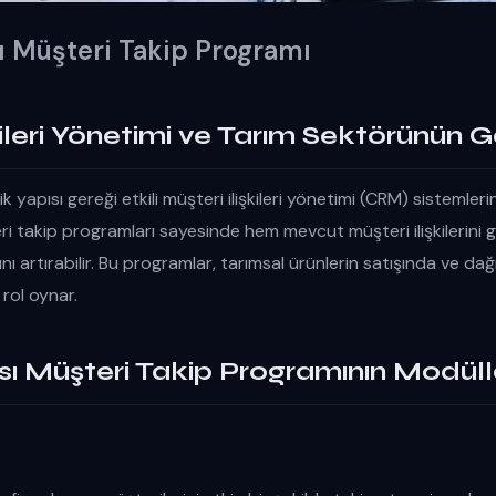
ı Müşteri Takip Programı
kileri Yönetimi ve Tarım Sektörünün G
 yapısı gereği etkili müşteri ilişkileri yönetimi (CRM) sistemleri
eri takip programları sayesinde hem mevcut müşteri ilişkilerini 
ı artırabilir. Bu programlar, tarımsal ürünlerin satışında ve dağı
r rol oynar.
sı Müşteri Takip Programının Modüll