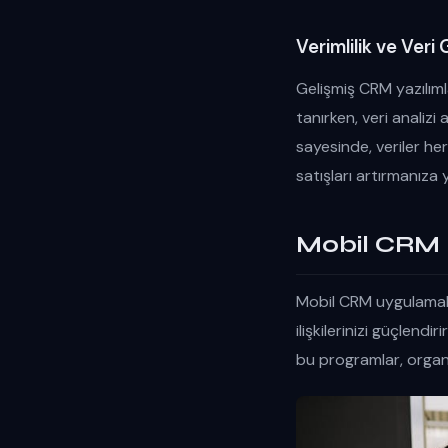
Verimlilik ve Veri 
Gelişmiş CRM yazılımla
tanırken, veri analizi 
sayesinde, veriler her
satışları artırmanıza 
Mobil CRM Uy
Mobil CRM uygulamalar
ilişkilerinizi güçlendi
bu programlar, organ