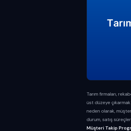
Tarım firmaları, rekab
üst düzeye çıkarmak 
neden olarak, müşteri 
durum, satış süreçler
Müşteri Takip Prog