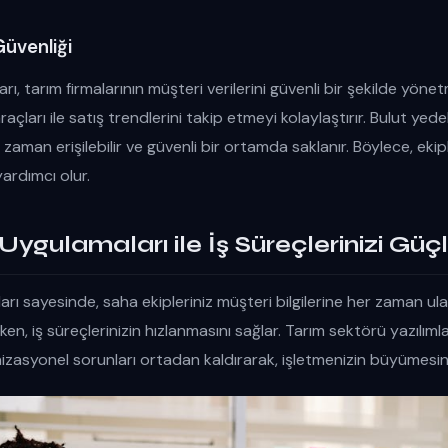
Güvenliği
rı, tarım firmalarının müşteri verilerini güvenli bir şekilde yön
araçları ile satış trendlerini takip etmeyi kolaylaştırır. Bulut yede
 zaman erişilebilir ve güvenli bir ortamda saklanır. Böylece, ekip
yardımcı olur.
gulamaları ile İş Süreçlerinizi Güçl
ı sayesinde, saha ekipleriniz müşteri bilgilerine her zaman ulaş
rirken, iş süreçlerinizin hızlanmasını sağlar. Tarım sektörü yazılıml
izasyonel sorunları ortadan kaldırarak, işletmenizin büyümesin