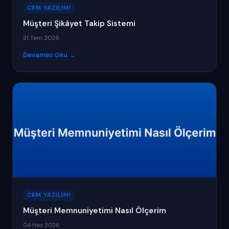
CRM YAZILIMI
Müşteri Şikâyet Takip Sistemi
31 Tem 2026
Devamini Oku →
CRM YAZILIMI
Müşteri Memnuniyetimi Nasıl Ölçerim
04 Haz 2026