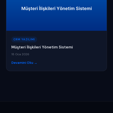
CRM YAZILIMI
Müşteri İlişkileri Yönetim Sistemi
18 Oca 2026
Devamini Oku →