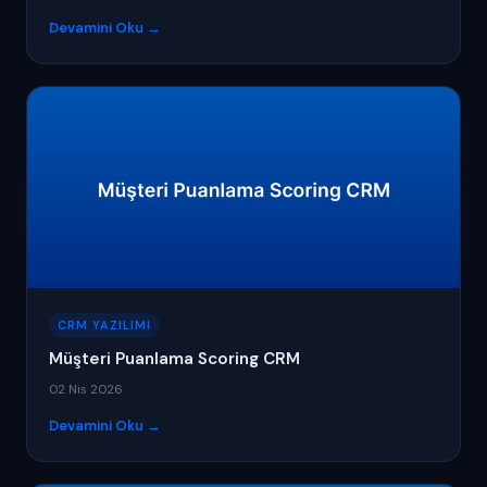
Devamini Oku →
CRM YAZILIMI
Müşteri Puanlama Scoring CRM
02 Nis 2026
Devamini Oku →