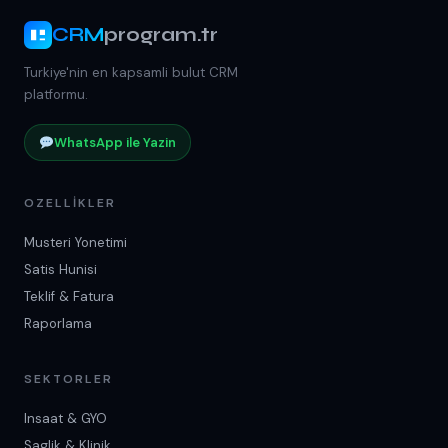
CRM
program.tr
Turkiye'nin en kapsamli bulut CRM
platformu.
WhatsApp ile Yazin
OZELLIKLER
Musteri Yonetimi
Satis Hunisi
Teklif & Fatura
Raporlama
SEKTORLER
Insaat & GYO
Saglik & Klinik