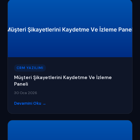
CRM YAZILIMI
Müşteri Şikayetlerini Kaydetme Ve İzleme
Paneli
30 Oca 2026
Devamini Oku →