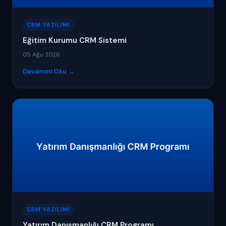
CRM YAZILIMI
Eğitim Kurumu CRM Sistemi
05 Ağu 2026
Devamini Oku →
CRM YAZILIMI
Yatırım Danışmanlığı CRM Programı