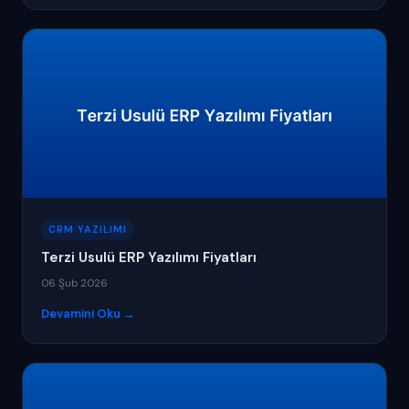
CRM YAZILIMI
Terzi Usulü ERP Yazılımı Fiyatları
06 Şub 2026
Devamini Oku →