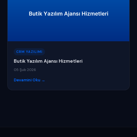
CRM YAZILIMI
Butik Yazılım Ajansı Hizmetleri
05 Şub 2026
Devamini Oku →