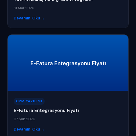
31 Mar 2026
Devamini Oku →
CRM YAZILIMI
E-Fatura Entegrasyonu Fiyatı
07 Şub 2026
Devamini Oku →