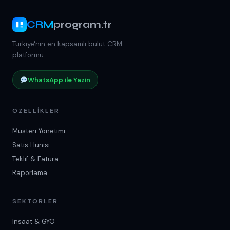
CRM
program.tr
Turkiye'nin en kapsamli bulut CRM
platformu.
WhatsApp ile Yazin
OZELLIKLER
Musteri Yonetimi
Satis Hunisi
Teklif & Fatura
Raporlama
SEKTORLER
Insaat & GYO