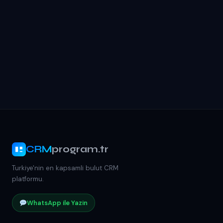
CRM
program.tr
Turkiye'nin en kapsamli bulut CRM
platformu.
WhatsApp ile Yazin