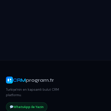
CRM
program.tr
Turkiye'nin en kapsamli bulut CRM
platformu.
WhatsApp ile Yazin