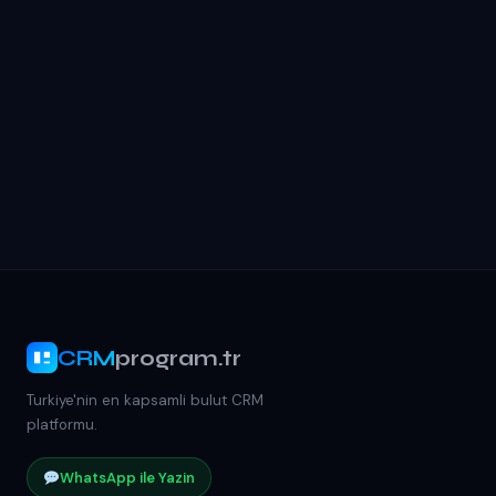
CRM
program.tr
Turkiye'nin en kapsamli bulut CRM
platformu.
WhatsApp ile Yazin