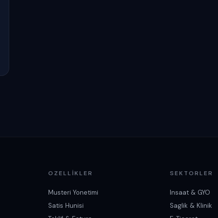
OZELLIKLER
SEKTORLER
Musteri Yonetimi
Insaat & GYO
Satis Hunisi
Saglik & Klinik