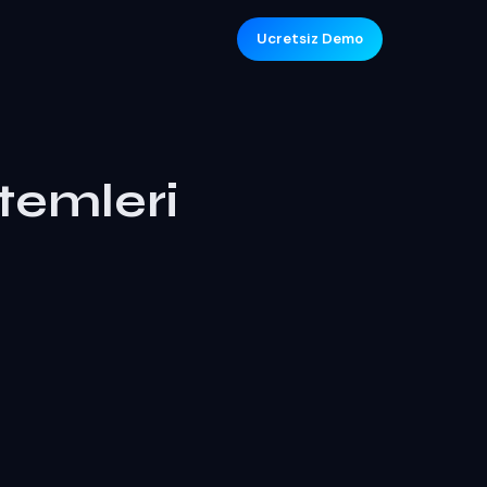
Ucretsiz Demo
stemleri