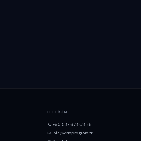
ILETISIM
📞 +90 537 678 08 36
📧 info@crmprogram.tr