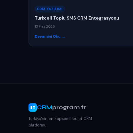
CRM YAZILIMI
Turkcell Toplu SMS CRM Entegrasyonu
13 Haz 2026
Devamini Oku →
CRM
program.tr
Turkiye'nin en kapsamli bulut CRM
platformu.