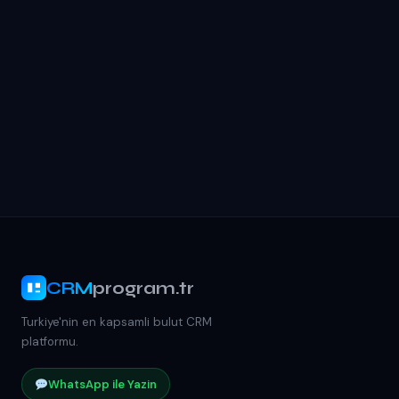
CRM
program.tr
Turkiye'nin en kapsamli bulut CRM
platformu.
WhatsApp ile Yazin