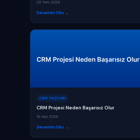
29 Tem 2026
Devamini Oku →
CRM YAZILIMI
CRM Projesi Neden Başarısız Olur
16 Haz 2026
Devamini Oku →