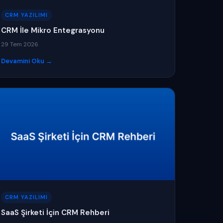
CRM YAZILIMI
CRM İle Mikro Entegrasyonu
29 Tem 2026
Devamini Oku →
CRM YAZILIMI
SaaS Şirketi İçin CRM Rehberi