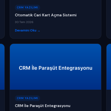
CRM YAZILIMI
Otomatik Cari Kart Açma Sistemi
30 Tem 2026
Devamini Oku →
CRM YAZILIMI
CRM İle Paraşüt Entegrasyonu