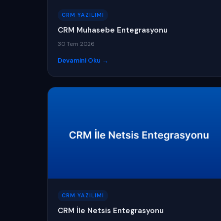
CRM YAZILIMI
CRM Muhasebe Entegrasyonu
30 Tem 2026
Devamini Oku →
CRM YAZILIMI
CRM İle Netsis Entegrasyonu