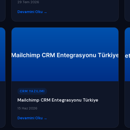
29 Tem 2026
Devamini Oku →
CRM YAZILIMI
Mailchimp CRM Entegrasyonu Türkiye
15 Haz 2026
Devamini Oku →