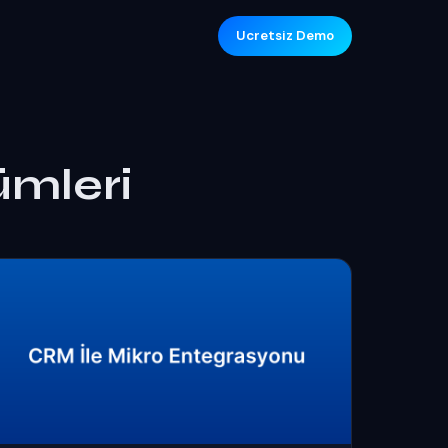
Ucretsiz Demo
ümleri