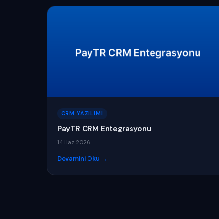
CRM YAZILIMI
PayTR CRM Entegrasyonu
14 Haz 2026
Devamini Oku →