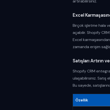
artırabilirsiniz.
Excel Karmaşasın
Birçok işletme hala 
açabilir. Shopify CRM
Excel karmaşasından ku
zamanda erişim sağlay
Satışları Artırın v
Shopify CRM entegrasy
ulaşabilirsiniz. Satış
Bu sayede, satışlarını
Özellik