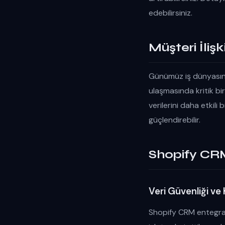
edebilirsiniz.
Müşteri İliş
Günümüz iş dünyasında
ulaşmasında kritik b
verilerini daha etkili 
güçlendirebilir.
Shopify CRM
Veri Güvenliği v
Shopify CRM entegrasy