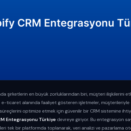
şirketlerin en büyük zorluklarından biri, müşteri ilişkilerini etki
 e-ticaret alanında faaliyet gösteren işletmeler, müşterileriyle 
üreçlerini optimize etmek için güvenilir bir CRM sistemine ihti
RM Entegrasyonu Türkiye
devreye giriyor. Bu entegrasyon sa
eçleri tek bir platformda toplanarak, veri analizi ve pazarlama 