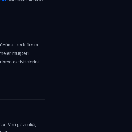
 büyüme hedeflerine
tmeler müşteri
rlama aktivitelerini
r. Veri güvenliği,