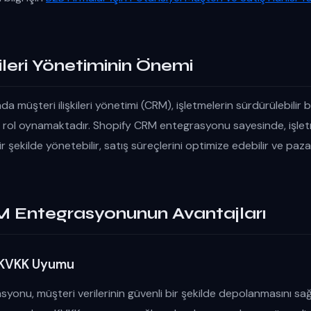
kileri Yönetiminin Önemi
 müşteri ilişkileri yönetimi (CRM), işletmelerin sürdürülebilir
ir rol oynamaktadır. Shopify CRM entegrasyonu sayesinde, işle
bir şekilde yönetebilir, satış süreçlerini optimize edebilir ve paza
 Entegrasyonunun Avantajları
e KVKK Uyumu
onu, müşteri verilerinin güvenli bir şekilde depolanmasını sağla