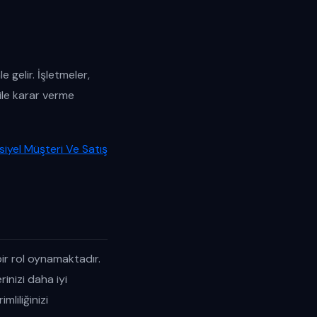
gelir. İşletmeler,
 ile karar verme
siyel Müşteri Ve Satış
bir rol oynamaktadır.
inizi daha iyi
liliğinizi