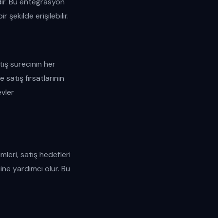
ir. Bu entegrasyon
 şekilde erişilebilir.
tış sürecinin her
 satış fırsatlarının
evler
mleri, satış hedefleri
sine yardımcı olur. Bu