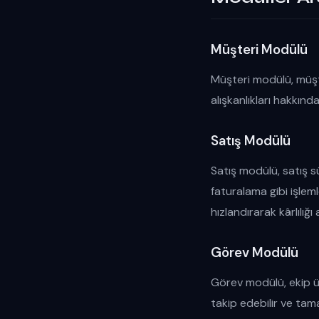
Müşteri Modülü
Müşteri modülü, müşter
alışkanlıkları hakkınd
Satış Modülü
Satış modülü, satış sü
faturalama gibi işlem
hızlandırarak kârlılığı a
Görev Modülü
Görev modülü, ekip üy
takip edebilir ve tama