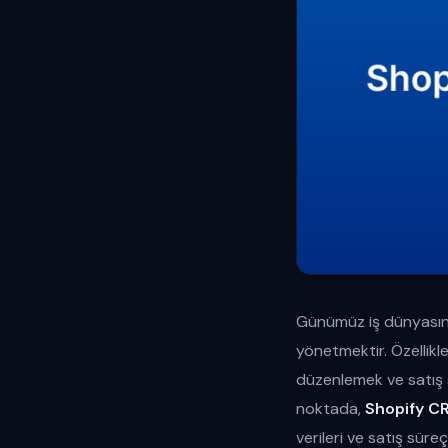
Günümüz iş dünyasında 
yönetmektir. Özellikle
düzenlemek ve satış s
noktada,
Shopify C
verileri ve satış sür