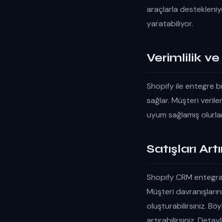
araçlarla destekleniy
yaratabiliyor.
Verimlilik ve
Shopify ile entegre b
sağlar. Müşteri verile
uyum sağlamış olurlar
Satışları Art
Shopify CRM entegrasy
Müşteri davranışların
oluşturabilirsiniz. Böy
artırabilirsiniz. Detaylı