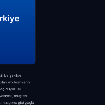
li bir şekilde
olan etkileşimlerini
yaç duyar. Bu
yesinde, müşteri
otomasyonu gibi güçlü