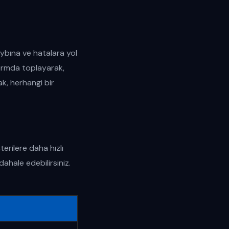
ybına ve hatalara yol
formda toplayarak,
ak, herhangi bir
erilere daha hızlı
dahale edebilirsiniz.