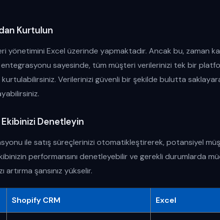
dan Kurtulun
veri yönetimini Excel üzerinde yapmaktadır. Ancak bu, zaman ka
 entegrasyonu sayesinde, tüm müşteri verilerinizi tek bir plat
rtulabilirsiniz. Verilerinizi güvenli bir şekilde bulutta saklayar
abilirsiniz.
e Ekibinizi Denetleyin
onu ile satış süreçlerinizi otomatikleştirerek, potansiyel müşt
 ekibinizin performansını denetleyebilir ve gerekli durumlarda mü
zı artırma şansınız yükselir.
Shopify CRM
Excel