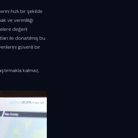
ini hızlı bir şekilde
k ve verimliliği
melere değerli
arı ile donatılmış bu
ilerini güvenli bir
aştırmakla kalmaz,