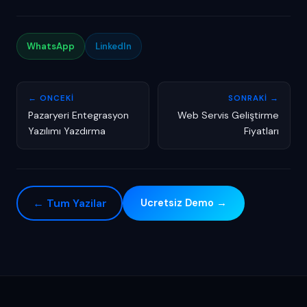
WhatsApp
LinkedIn
← ONCEKI
SONRAKI →
Pazaryeri Entegrasyon
Web Servis Geliştirme
Yazılımı Yazdırma
Fiyatları
← Tum Yazilar
Ucretsiz Demo →