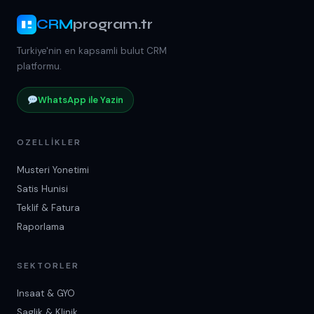
CRM
program.tr
Turkiye'nin en kapsamli bulut CRM
platformu.
WhatsApp ile Yazin
OZELLIKLER
Musteri Yonetimi
Satis Hunisi
Teklif & Fatura
Raporlama
SEKTORLER
Insaat & GYO
Saglik & Klinik