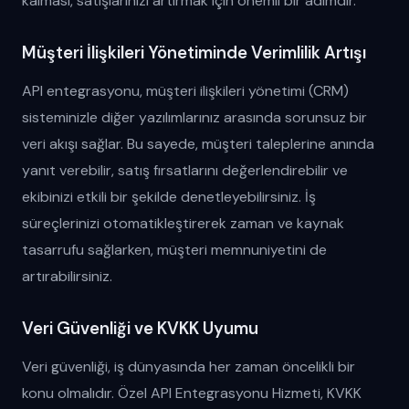
kalması, satışlarınızı artırmak için önemli bir adımdır.
Müşteri İlişkileri Yönetiminde Verimlilik Artışı
API entegrasyonu, müşteri ilişkileri yönetimi (CRM)
sisteminizle diğer yazılımlarınız arasında sorunsuz bir
veri akışı sağlar. Bu sayede, müşteri taleplerine anında
yanıt verebilir, satış fırsatlarını değerlendirebilir ve
ekibinizi etkili bir şekilde denetleyebilirsiniz. İş
süreçlerinizi otomatikleştirerek zaman ve kaynak
tasarrufu sağlarken, müşteri memnuniyetini de
artırabilirsiniz.
Veri Güvenliği ve KVKK Uyumu
Veri güvenliği, iş dünyasında her zaman öncelikli bir
konu olmalıdır. Özel API Entegrasyonu Hizmeti, KVKK