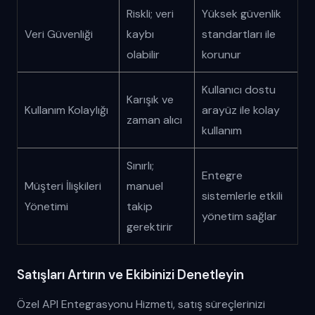
Riskli; veri
Yüksek güvenlik
Veri Güvenliği
kaybı
standartları ile
olabilir
korunur
Kullanıcı dostu
Karışık ve
Kullanım Kolaylığı
arayüz ile kolay
zaman alıcı
kullanım
Sınırlı;
Entegre
Müşteri İlişkileri
manuel
sistemlerle etkili
Yönetimi
takip
yönetim sağlar
gerektirir
Satışları Artırın ve Ekibinizi Denetleyin
Özel API Entegrasyonu Hizmeti, satış süreçlerinizi