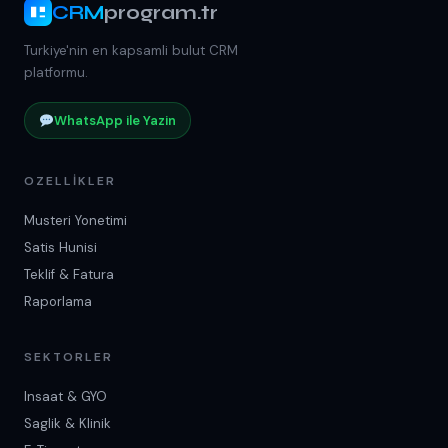
CRM
program.tr
Turkiye'nin en kapsamli bulut CRM
platformu.
WhatsApp ile Yazin
OZELLIKLER
Musteri Yonetimi
Satis Hunisi
Teklif & Fatura
Raporlama
SEKTORLER
Insaat & GYO
Saglik & Klinik