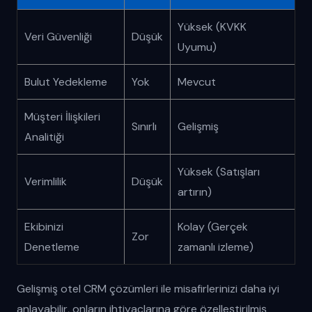
Yüksek (KVKK
Veri Güvenliği
Düşük
Uyumu)
Bulut Yedekleme
Yok
Mevcut
Müşteri İlişkileri
Sınırlı
Gelişmiş
Analitiği
Yüksek (Satışları
Verimlilik
Düşük
artırın)
Ekibinizi
Kolay (Gerçek
Zor
Denetleme
zamanlı izleme)
Gelişmiş otel CRM çözümleri ile misafirlerinizi daha iyi
anlayabilir, onların ihtiyaçlarına göre özelleştirilmiş