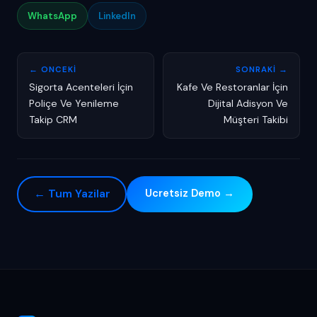
WhatsApp
LinkedIn
← ONCEKI
SONRAKI →
Sigorta Acenteleri İçin
Kafe Ve Restoranlar İçin
Poliçe Ve Yenileme
Dijital Adisyon Ve
Takip CRM
Müşteri Takibi
← Tum Yazilar
Ucretsiz Demo →