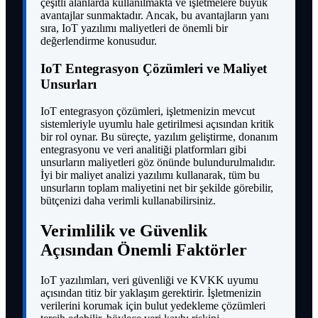
çeşitli alanlarda kullanılmakta ve işletmelere büyük
avantajlar sunmaktadır. Ancak, bu avantajların yanı
sıra, IoT yazılımı maliyetleri de önemli bir
değerlendirme konusudur.
IoT Entegrasyon Çözümleri ve Maliyet
Unsurları
IoT entegrasyon çözümleri, işletmenizin mevcut
sistemleriyle uyumlu hale getirilmesi açısından kritik
bir rol oynar. Bu süreçte, yazılım geliştirme, donanım
entegrasyonu ve veri analitiği platformları gibi
unsurların maliyetleri göz önünde bulundurulmalıdır.
İyi bir maliyet analizi yazılımı kullanarak, tüm bu
unsurların toplam maliyetini net bir şekilde görebilir,
bütçenizi daha verimli kullanabilirsiniz.
Verimlilik ve Güvenlik
Açısından Önemli Faktörler
IoT yazılımları, veri güvenliği ve KVKK uyumu
açısından titiz bir yaklaşım gerektirir. İşletmenizin
verilerini korumak için bulut yedekleme çözümleri