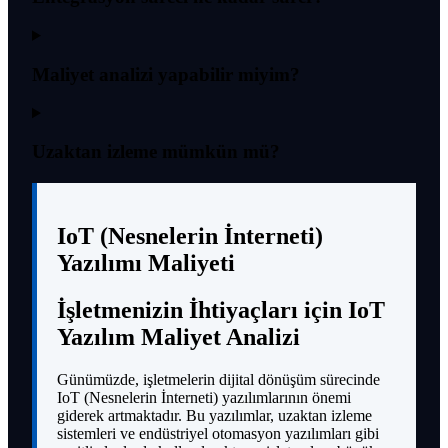
Maliyet analizi yapabilir miyim?
Uzaktan izleme mümkün mü?
IoT (Nesnelerin İnterneti)
Yazılımı Maliyeti
İşletmenizin İhtiyaçları için IoT
Yazılım Maliyet Analizi
Günümüzde, işletmelerin dijital dönüşüm sürecinde
IoT (Nesnelerin İnterneti) yazılımlarının önemi
giderek artmaktadır. Bu yazılımlar, uzaktan izleme
sistemleri ve endüstriyel otomasyon yazılımları gibi