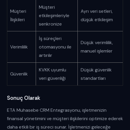
Müşteri
Müşteri
Ayrı veri setleri,
etkileşimleriyle
İlişkileri
düşük etkileşim
senkronize
İş süreçleri
Düşük verimlilik,
Verimlilik
otomasyonu ile
manuel işlemler
artırılır
KVKK uyumlu
Düşük güvenlik
Güvenlik
veri güvenliği
standartları
Sonuç Olarak
ETA Muhasebe CRM Entegrasyonu, işletmenizin
finansal yönetimini ve müşteri ilişkilerini optimize ederek
daha etkili bir iş süreci sunar. İşletmenizi geleceğe