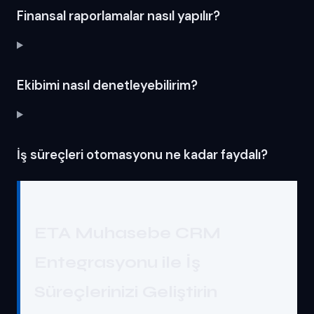
Finansal raporlamalar nasıl yapılır?
Ekibimi nasıl denetleyebilirim?
İş süreçleri otomasyonu ne kadar faydalı?
ETA Muhasebe CRM
Entegrasyonu ile İş
Süreçlerinizi Geliştirin