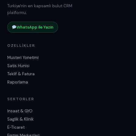
Turkiye'nin en kapsamli bulut CRM
platformu.
WhatsApp ile Yazin
OZELLIKLER
Musteri Yonetimi
Satis Hunisi
Teklif & Fatura
Raporlama
SEKTORLER
Insaat & GYO
Saglik & Klinik
E-Ticaret
Egitim Merkezleri