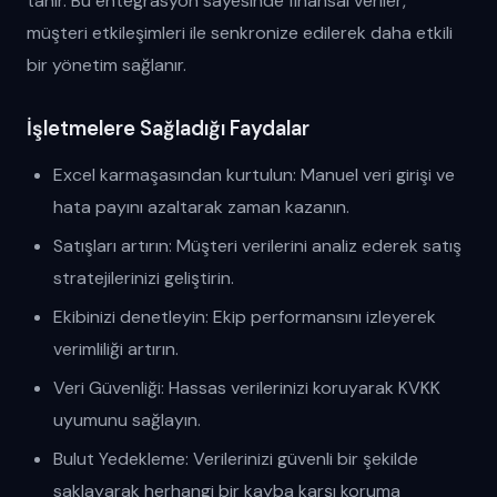
tanır. Bu entegrasyon sayesinde finansal veriler,
müşteri etkileşimleri ile senkronize edilerek daha etkili
bir yönetim sağlanır.
İşletmelere Sağladığı Faydalar
Excel karmaşasından kurtulun: Manuel veri girişi ve
hata payını azaltarak zaman kazanın.
Satışları artırın: Müşteri verilerini analiz ederek satış
stratejilerinizi geliştirin.
Ekibinizi denetleyin: Ekip performansını izleyerek
verimliliği artırın.
Veri Güvenliği: Hassas verilerinizi koruyarak KVKK
uyumunu sağlayın.
Bulut Yedekleme: Verilerinizi güvenli bir şekilde
saklayarak herhangi bir kayba karşı koruma