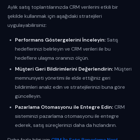
Aylık satış toplantılarınızda CRM verilerini etkili bir
şekilde kullanmak için aşağıdaki stratejileri
uygulayabilirsiniz:
Performans Göstergelerini İnceleyin:
Satış
hedeflerinizi belirleyin ve CRM verileri ile bu
hedeflere ulaşma oranınızı ölçün.
Müşteri Geri Bildirimlerini Değerlendirin:
Müşteri
memnuniyeti yönetimi ile elde ettiğiniz geri
bildirimleri analiz edin ve stratejilerinizi buna göre
güncelleyin.
Pazarlama Otomasyonu ile Entegre Edin:
CRM
sisteminizi pazarlama otomasyonu ile entegre
ederek, satış süreçlerinizi daha da hızlandırın.
Daha fazla bilgi için
CRM İle Satış Raporlama Nasıl