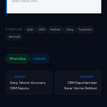
adım daha atın.
ETIKETLER:
Aylık
CRM
Rehberi
Satış
Toplantısı
Verisiyle
WhatsApp
LinkedIn
← ONCEKI
SONRAKI →
Satış Tahmin Accuracy
CRM Raporlarından
CRM Raporu
Karar Verme Rehberi