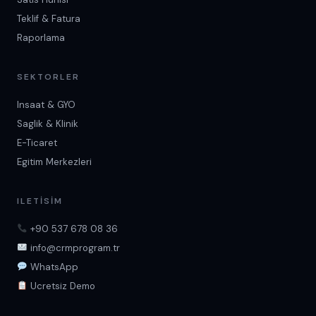
Teklif & Fatura
Raporlama
SEKTORLER
Insaat & GYO
Saglik & Klinik
E-Ticaret
Egitim Merkezleri
ILETISIM
+90 537 678 08 36
info@crmprogram.tr
WhatsApp
Ucretsiz Demo