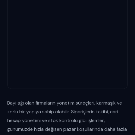
Bayi ağı olan firmaların yönetim süreçleri, karmaşık ve
zorlu bir yapıya sahip olabilir. Siparişlerin takibi, cari
hesap yönetimi ve stok kontrolü gibi işlemler,
günümüzde hızla değişen pazar koşullarında daha fazla