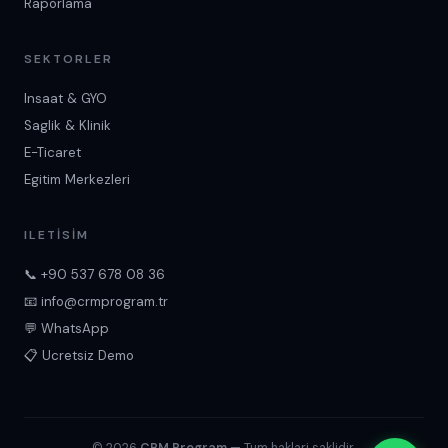
Raporlama
SEKTORLER
Insaat & GYO
Saglik & Klinik
E-Ticaret
Egitim Merkezleri
ILETISIM
📞 +90 537 678 08 36
📧 info@crmprogram.tr
💬 WhatsApp
📋 Ucretsiz Demo