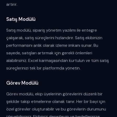
artırır.
Satış Modülü
Satış modülü, sipariş yönetim yazılımı ile entegre
çalışarak, satış süreçlerini hızlandırır. Satış ekibinizin
performansını anlık olarak izleme imkanı sunar. Bu
sayede, satışları artırmak için gerekli önlemleri
alabilirsiniz. Excel karmaşasından kurtulun ve tüm satış
süreçlerinizi tek bir platformda yönetin.
Görev Modülü
Görev modülü, ekip üyelerinin görevlerini düzenli bir
şekilde takip etmelerine olanak tanır. Her bir bayi için
özel görevler oluşturabilir ve bu görevlerin durumunu
izleyebilirsiniz. Ekibinizi denetleyin ve hedeflerinize