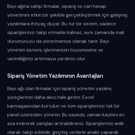
Bayi ağına sahip firmalar, sipariş ve cari hesap
yönetimini etkin bir şekilde gerçekleştirmek için gelişmiş
yazılımlara ihtiyaç duyar. Bu tür bir sistem, sadece
siparişlerinizi takip etmekle kalmaz, aynı zamanda mali
durumunuzu da yönetmenize olanak tanır. Bayi
yönetim sistemi, işletmenizin büyümesine ve
verimliliğinizi artırmaya yardımcı olur.
Sipariş Yönetim Yazılımının Avantajları
Bayi ağı olan firmalar için sipariş yönetim yazılımı,
süreçlerinizi daha akıcı hale getirir. Excel
karmaşasından kurtulun ve tüm siparişlerinizi tek bir
panel üzerinden yönetin. Bu sayede, zaman kaybını en
aza indirerek satışları artırabilirsiniz. Siparişlerinizi anlık
olarak takip edebilir, geçmiş verilerle analiz yaparak