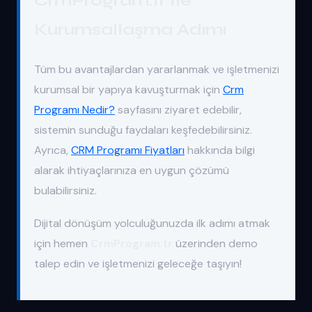
CrmProgram.tr İle
Kurumsallaşma Adımı
Tüm bu avantajlardan yararlanmak ve işletmenizi
kurumsal bir yapıya kavuşturmak için
Crm
Programı Nedir​?
sayfasını ziyaret edebilir,
sistemin sunduğu faydaları keşfedebilirsiniz.
Ayrıca,
CRM Programı Fiyatları​
hakkında bilgi
alarak ihtiyaçlarınıza en uygun çözümü
bulabilirsiniz.
Dijital dönüşüm yolculuğunuzda ilk adımı atmak
için hemen
CrmProgram.tr
üzerinden demo
talep edin ve işletmenizi geleceğe taşıyın!