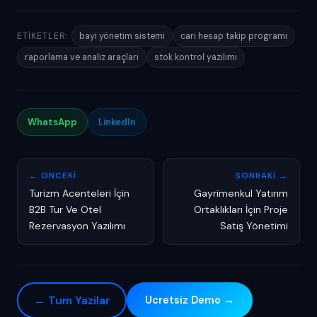
ETIKETLER:
bayi yönetim sistemi
cari hesap takip programı
raporlama ve analiz araçları
stok kontrol yazılımı
WhatsApp
LinkedIn
← ONCEKI
SONRAKI →
Turizm Acenteleri İçin
Gayrimenkul Yatırım
B2B Tur Ve Otel
Ortaklıkları İçin Proje
Rezervasyon Yazılımı
Satış Yönetimi
← Tum Yazilar
Ucretsiz Demo →