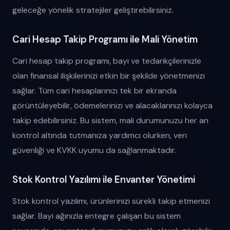
geleceğe yönelik stratejiler geliştirebilirsiniz.
Cari Hesap Takip Programı ile Mali Yönetim
Cari hesap takip programı, bayi ve tedarikçilerinizle
olan finansal ilişkilerinizi etkin bir şekilde yönetmenizi
sağlar. Tüm cari hesaplarınızı tek bir ekranda
görüntüleyebilir, ödemelerinizi ve alacaklarınızı kolayca
takip edebilirsiniz. Bu sistem, mali durumunuzu her an
kontrol altında tutmanıza yardımcı olurken, veri
güvenliği ve KVKK uyumu da sağlanmaktadır.
Stok Kontrol Yazılımı ile Envanter Yönetimi
Stok kontrol yazılımı, ürünlerinizi sürekli takip etmenizi
sağlar. Bayi ağınızla entegre çalışan bu sistem