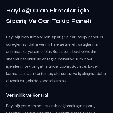
Bayi Ağı Olan Firmalar İçin
Sipariş Ve Cari Takip Paneli
Bayi ağı olan firmalar için sipariş ve cari takip paneli, iş
süreçlerinizi daha verimli hale getirerek, satışlarınızı
artırmanıza yardımcı olur. Bu sistem, bayi yönetim
sistemi özellikleri ile entegre çalışarak, tüm bayi
işlemlerini tek bir çatı altında toplar. Böylece, Excel
karmaşasından kurtulmuş olursunuz ve iş akışınızı daha
düzenli bir şekilde yönetebilirsiniz.
Verimlilik ve Kontrol
Bayi ağı yönetiminde etkinlik sağlamak için sipariş