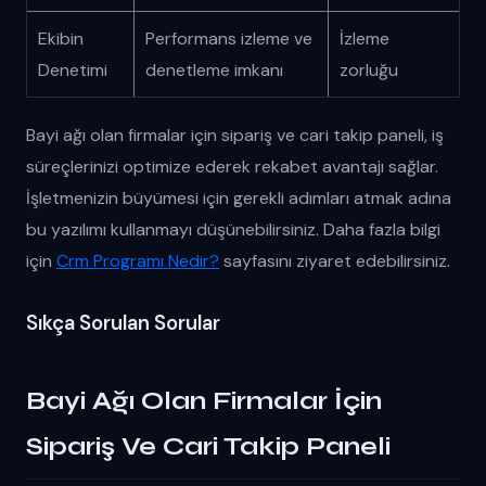
Ekibin
Performans izleme ve
İzleme
Denetimi
denetleme imkanı
zorluğu
Bayi ağı olan firmalar için sipariş ve cari takip paneli, iş
süreçlerinizi optimize ederek rekabet avantajı sağlar.
İşletmenizin büyümesi için gerekli adımları atmak adına
bu yazılımı kullanmayı düşünebilirsiniz. Daha fazla bilgi
için
Crm Programı Nedir​?
sayfasını ziyaret edebilirsiniz.
Sıkça Sorulan Sorular
Bayi Ağı Olan Firmalar İçin
Sipariş Ve Cari Takip Paneli