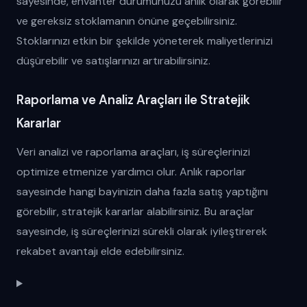
sayesinde, envanter durumunuzu anlık olarak görebilir
ve gereksiz stoklamanın önüne geçebilirsiniz.
Stoklarınızı etkin bir şekilde yöneterek maliyetlerinizi
düşürebilir ve satışlarınızı artırabilirsiniz.
Raporlama ve Analiz Araçları ile Stratejik
Kararlar
Veri analizi ve raporlama araçları, iş süreçlerinizi
optimize etmenize yardımcı olur. Anlık raporlar
sayesinde hangi bayinizin daha fazla satış yaptığını
görebilir, stratejik kararlar alabilirsiniz. Bu araçlar
sayesinde, iş süreçlerinizi sürekli olarak iyileştirerek
rekabet avantajı elde edebilirsiniz.